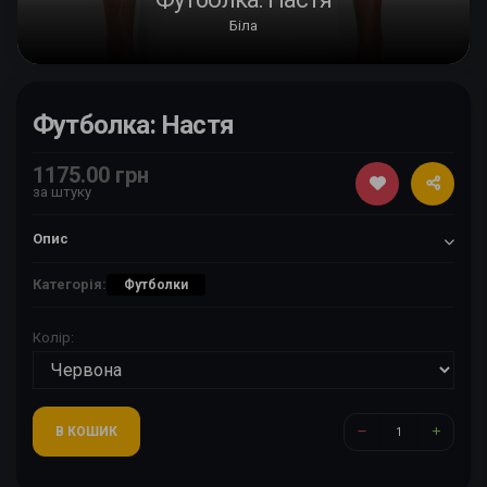
Біла
Футболка: Настя
1175.00 грн
за штуку
Опис
Категорія:
Футболки
Колір:
В КОШИК