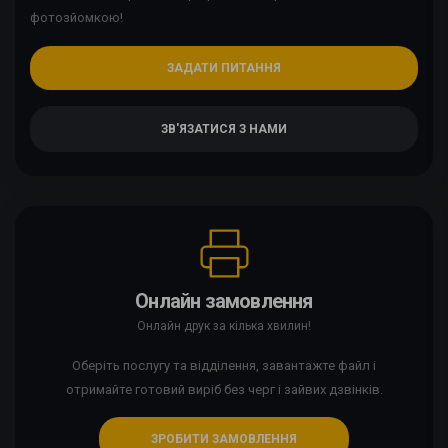
фотозйомкою!
ЗАДАТИ ПИТАННЯ
ЗВ'ЯЗАТИСЯ З НАМИ
Онлайн замовлення
Онлайн друк за кілька хвилин!
Оберіть послугу та відділення, завантажте файл і
отримайте готовий виріб без черг і зайвих дзвінків.
ЗРОБИТИ ЗАМОВЛЕННЯ