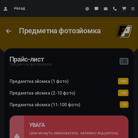
Назад
Предметна фотозйомка
Прайс-лист
Предметна фотозйомка
Предметна зйомка (1 фото)
300
Предметна зйомка (2-10 фото)
100
Предметна зйомка (11-100 фото)
70
УВАГА
Ціни можуть змінюватись, залежно від регіону.