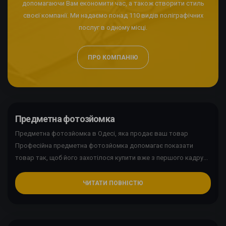
допомагаючи Вам економити час, а також створити стиль
своєї компанії. Ми надаємо понад 110 видів поліграфічних
послуг в одному місці.
ПРО КОМПАНІЮ
Предметна фотозйомка
Предметна фотозйомка в Одесі, яка продає ваш товар
Професійна предметна фотозйомка допомагає показати
товар так, щоб його захотілося купити вже з першого кадру...
ЧИТАТИ ПОВНІСТЮ