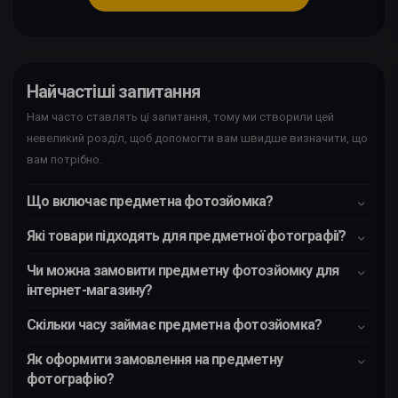
Найчастіші запитання
Нам часто ставлять ці запитання, тому ми створили цей
невеликий розділ, щоб допомогти вам швидше визначити, що
вам потрібно.
Що включає предметна фотозйомка?
Які товари підходять для предметної фотографії?
Чи можна замовити предметну фотозйомку для
інтернет-магазину?
Скільки часу займає предметна фотозйомка?
Як оформити замовлення на предметну
фотографію?