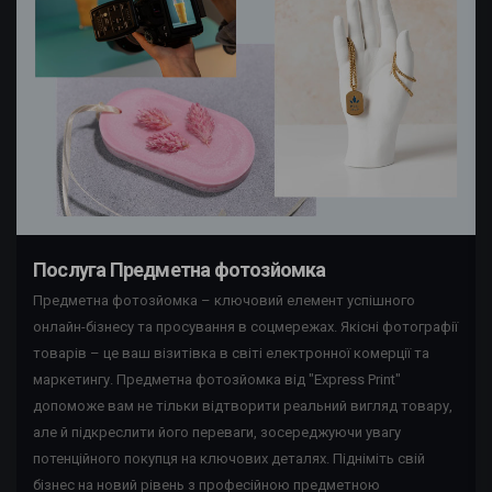
Послуга Предметна фотозйомка
Предметна фотозйомка – ключовий елемент успішного
онлайн-бізнесу та просування в соцмережах. Якісні фотографії
товарів – це ваш візитівка в світі електронної комерції та
маркетингу. Предметна фотозйомка від "Express Print"
допоможе вам не тільки відтворити реальний вигляд товару,
але й підкреслити його переваги, зосереджуючи увагу
потенційного покупця на ключових деталях. Підніміть свій
бізнес на новий рівень з професійною предметною