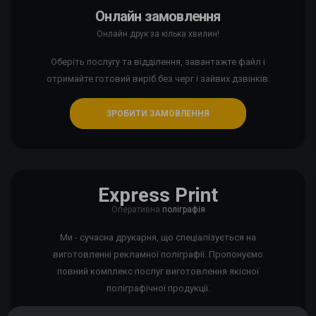
Онлайн замовлення
Онлайн друк за кілька хвилин!
Оберіть послугу та відділення, завантажте файл і
отримайте готовий виріб без черг і зайвих дзвінків.
ЗРОБИТИ ЗАМОВЛЕННЯ
Express Print
Оперативна
поліграфія
Ми - сучасна друкарня, що спеціалізується на
виготовленні рекламної поліграфії. Пропонуємо
повний комплекс послуг виготовлення якісної
поліграфічної продукції.