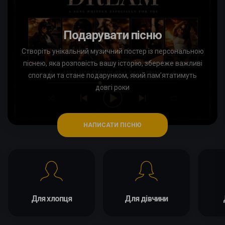
Подарувати пісню
Створіть унікальний музичний постер із персональною
піснею, яка розповість вашу історію, збереже важливі
спогади та стане подарунком, який пам’ятатимуть
довгі роки
НАПИСАТИ ПІСНЮ
Для хлопця
Для дівчини