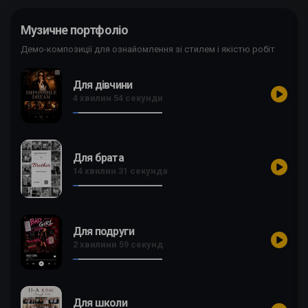
Музичне портфоліо
Демо-композиції для ознайомлення зі стилем і якістю робіт
Для дівчини
4 хвилин 54 секунди
Для брата
14 хвилин 31 секунда
Для подруги
2 хвилини 59 секунд
Для школи