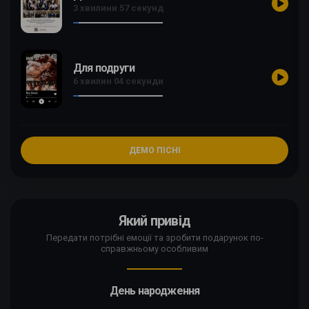
3 хвилини 57 секунд
Для подруги
6 хвилин 04 секунди
ДЕМО ПІСНІ
Який привід
Передати потрібні емоції та зробити подарунок по-
справжньому особливим
День народження