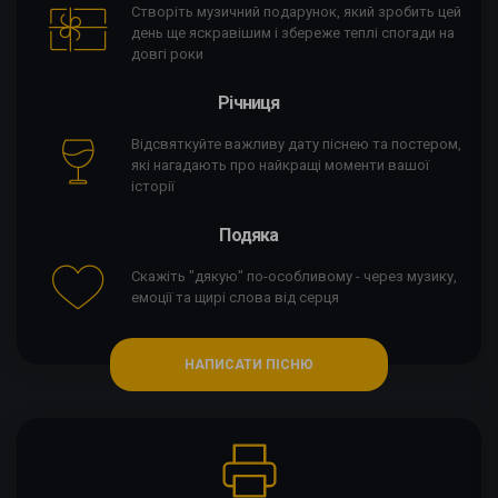
Створіть музичний подарунок, який зробить цей
день ще яскравішим і збереже теплі спогади на
довгі роки
Річниця
Відсвяткуйте важливу дату піснею та постером,
які нагадають про найкращі моменти вашої
історії
Подяка
Скажіть "дякую" по-особливому - через музику,
емоції та щирі слова від серця
НАПИСАТИ ПІСНЮ