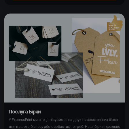
Послуга Бірки
У ExpressPrint ми спеціалізуємося на друк високоякісних бірок
для вашого бізнесу або особистих потреб. Наші бірки ідеально