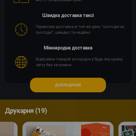
Швидка доставка таксі
Термінова доставка в той же день "сьогодні на
сьогодні", швидко та надійно
Міжнародна доставка
Відправка товарів за кордон у будь-яку країну
світу без затримок
ДОКЛАДНІШЕ
Друкарня (19)