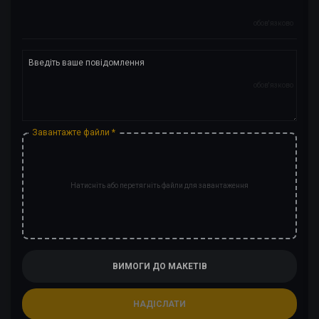
обов'язково
обов'язково
Завантажте файли *
Натисніть або перетягніть файли для завантаження
ВИМОГИ ДО МАКЕТІВ
НАДІСЛАТИ