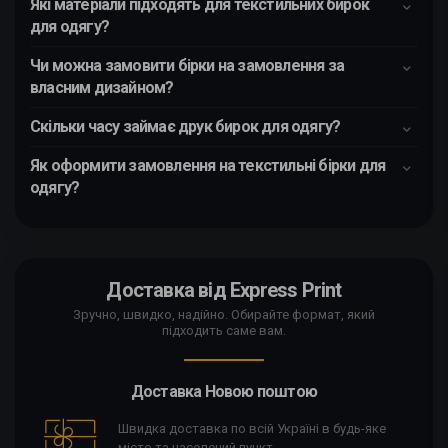
Які матеріали підходять для текстильних бирок
для одягу?
Чи можна замовити бірки на замовлення за
власним дизайном?
Скільки часу займає друк бирок для одягу?
Як оформити замовлення на текстильні бірки для
одягу?
Доставка від Express Print
Зручно, швидко, надійно. Обирайте формат, який
підходить саме вам.
Доставка Новою поштою
Швидка доставка по всій Україні в будь-яке
місто та населений пункт