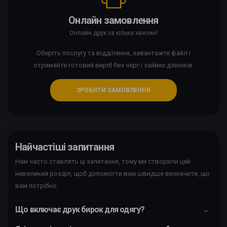
Онлайн замовлення
Онлайн друк за кілька хвилин!
Оберіть послугу та відділення, завантажте файл і
отримайте готовий виріб без черг і зайвих дзвінків.
ЗРОБИТИ ЗАМОВЛЕННЯ
Найчастіші запитання
Нам часто ставлять ці запитання, тому ми створили цей
невеликий розділ, щоб допомогти вам швидше визначити, що
вам потрібно.
Що включає друк бирок для одягу?