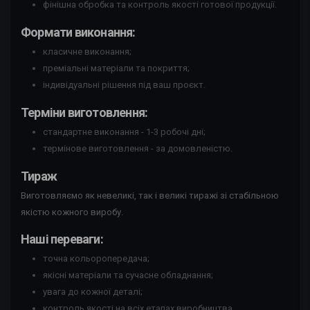
фінішна обробка та контроль якості готової продукції.
Формати виконання:
класичне виконання;
преміальні матеріали та покриття;
індивідуальні рішення під ваш проєкт.
Терміни виготовлення:
стандартне виконання - 1-3 робочі дні;
термінове виготовлення - за домовленістю.
Тираж
Виготовляємо як невеликі, так і великі тиражі зі стабільною
якістю кожного виробу.
Наші переваги:
точна кольоропередача;
якісні матеріали та сучасне обладнання;
увага до кожної деталі;
контроль якості на всіх етапах виробництва.