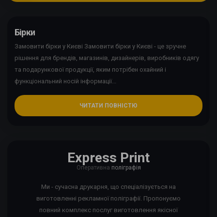
Бірки
Замовити бірки у Києві Замовити бірки у Києві - це зручне
рішення для брендів, магазинів, дизайнерів, виробників одягу
та подарункової продукції, яким потрібен охайний і
функціональний носій інформації...
ЧИТАТИ ПОВНІСТЮ
Express Print
Оперативна
поліграфія
Ми - сучасна друкарня, що спеціалізується на
виготовленні рекламної поліграфії. Пропонуємо
повний комплекс послуг виготовлення якісної