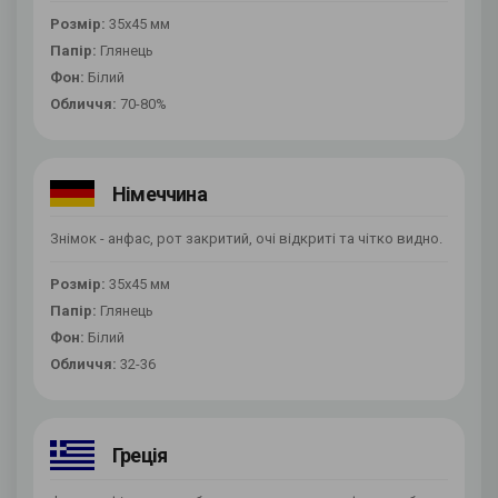
Розмір:
35х45 мм
Папір:
Глянець
Фон:
Білий
Обличчя:
70-80%
Німеччина
Знімок - анфас, рот закритий, очі відкриті та чітко видно.
Розмір:
35х45 мм
Папір:
Глянець
Фон:
Білий
Обличчя:
32-36
Греція