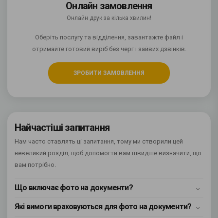
Онлайн замовлення
Онлайн друк за кілька хвилин!
Оберіть послугу та відділення, завантажте файл і
отримайте готовий виріб без черг і зайвих дзвінків.
ЗРОБИТИ ЗАМОВЛЕННЯ
Найчастіші запитання
Нам часто ставлять ці запитання, тому ми створили цей
невеликий розділ, щоб допомогти вам швидше визначити, що
вам потрібно.
Що включає фото на документи?
Які вимоги враховуються для фото на документи?