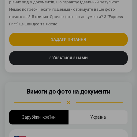
різних видів документів, що гарантує ідеальний результат.
Немає потреби чекати годинами - отримуйте ваше фото
всього за 3-5 хвилин. Срочне фото на документи? З "Express
Print" це швидко та якісно!
ЗАДАТИ ПИТАННЯ
ЗВ'ЯЗАТИСЯ З НАМИ
Вимоги до фото на документи
Зарубіжні країни
Україна