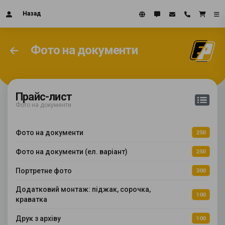
Назад
Фото на документи
Прайс-лист
Фото на документи
Фото на документи
250
Фото на документи (ел. варіант)
250
Портретне фото
300
Додатковий монтаж: піджак, сорочка,
100
краватка
Друк з архіву
100