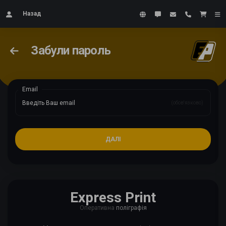
Назад
Забули пароль
Email
(обов'язково)
Express Print
Оперативна
поліграфія