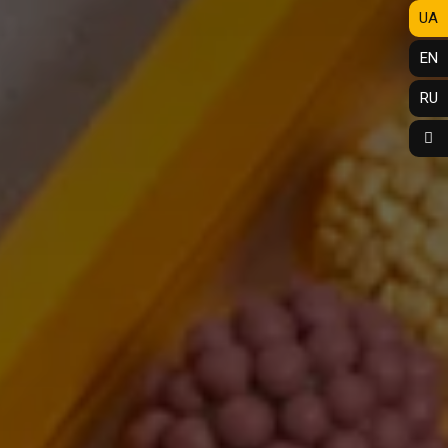
UA
EN
RU