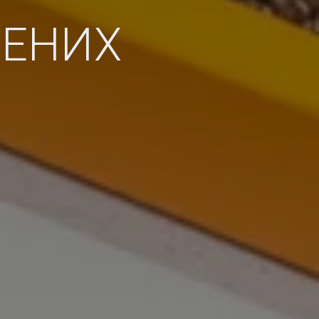
 AWAY ТА
ЛЕНИХ