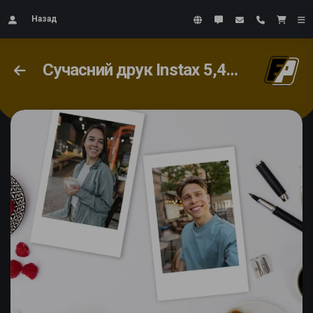
Назад
Сучасний друк Instax 5,4х8,6 см