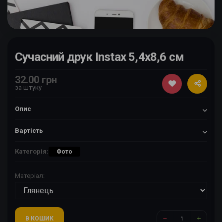
Сучасний друк Instax 5,4х8,6 см
32.00 грн
за штуку
Опис
Вартість
Категорія:
Фото
Матеріал:
В КОШИК