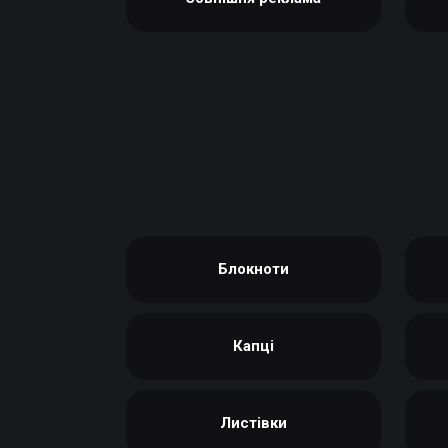
Блокноти
Капці
Листівки