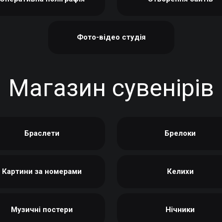
Фото-відео студія
Магазин сувенірів
Браслети
Брелоки
Картини за номерами
Келихи
Музичні постери
Нічники