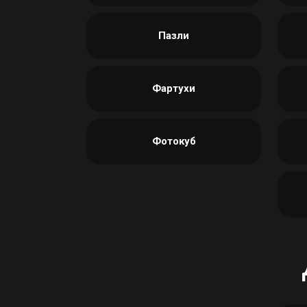
Пазли
Фартухи
Фотокуб