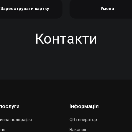
Зареєструвати картку
Умови
Контакти
послуги
Інформація
ивна поліграфія
QR генератор
рня
Вакансії