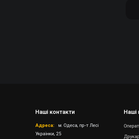
Наші контакти
Наші 
Адреса:
м. Одеса, пр-т Лесі
Операт
Українки, 25
Друка