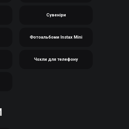
Сувеніри
Фотоальбоми Instax Mini
Чохли для телефону
и