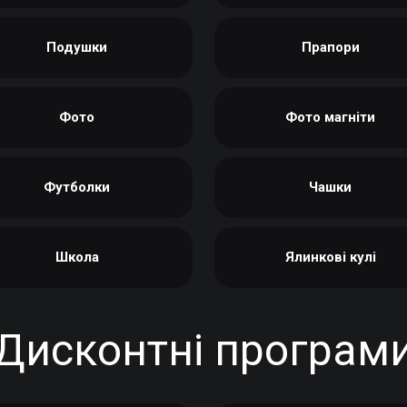
Подушки
Прапори
Фото
Фото магніти
Футболки
Чашки
Школа
Ялинкові кулі
Дисконтні програм