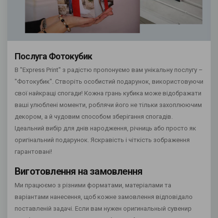
Послуга Фотокубик
В "Express Print" з радістю пропонуємо вам унікальну послугу –
"Фотокубик". Створіть особистий подарунок, використовуючи
свої найкращі спогади! Кожна грань кубика може відображати
ваші улюблені моменти, роблячи його не тільки захоплюючим
декором, а й чудовим способом зберігання спогадів.
Ідеальний вибір для днів народження, річниць або просто як
оригінальний подарунок. Яскравість і чіткість зображення
гарантовані!
Виготовлення на замовлення
Ми працюємо з різними форматами, матеріалами та
варіантами нанесення, щоб кожне замовлення відповідало
поставленій задачі. Если вам нужен оригинальный сувенир