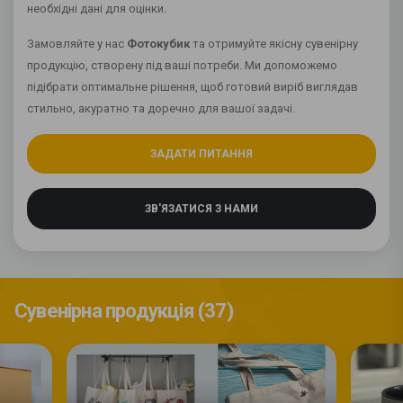
необхідні дані для оцінки.
Замовляйте у нас
Фотокубик
та отримуйте якісну сувенірну
продукцію, створену під ваші потреби. Ми допоможемо
підібрати оптимальне рішення, щоб готовий виріб виглядав
стильно, акуратно та доречно для вашої задачі.
ЗАДАТИ ПИТАННЯ
ЗВ'ЯЗАТИСЯ З НАМИ
Сувенірна продукція (37)