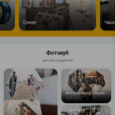
Сумки
Чашк
Фотокуб
Ідеї для подарунків
Фотокуб Серце з Вашим фото
2 099.00 грн