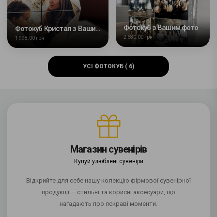
Фотокуб з Вашим фото
Фотокуб Кристал з Вашим фото
2 680.00 грн
1 998.00 грн
УСІ ФОТОКУБ ( 6)
Магазин сувенірів
Купуй улюблені сувеніри
Відкрийте для себе нашу колекцію фірмової сувенірної
продукції — стильні та корисні аксесуари, що
нагадають про яскраві моменти.