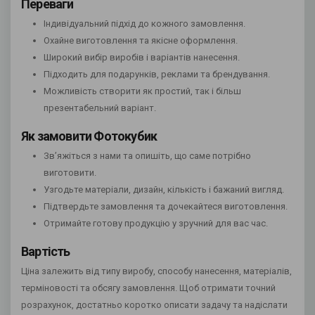
Переваги
Індивідуальний підхід до кожного замовлення.
Охайне виготовлення та якісне оформлення.
Широкий вибір виробів і варіантів нанесення.
Підходить для подарунків, реклами та брендування.
Можливість створити як простий, так і більш
презентабельний варіант.
Як замовити Фотокубик
Зв’яжіться з нами та опишіть, що саме потрібно
виготовити.
Узгодьте матеріали, дизайн, кількість і бажаний вигляд.
Підтвердьте замовлення та дочекайтеся виготовлення.
Отримайте готову продукцію у зручний для вас час.
Вартість
Ціна залежить від типу виробу, способу нанесення, матеріалів,
терміновості та обсягу замовлення. Щоб отримати точний
розрахунок, достатньо коротко описати задачу та надіслати