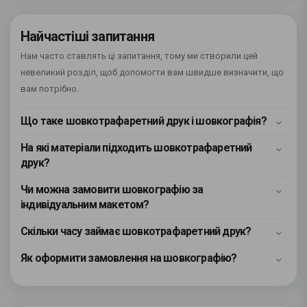
Найчастіші запитання
Нам часто ставлять ці запитання, тому ми створили цей
невеликий розділ, щоб допомогти вам швидше визначити, що
вам потрібно.
Що таке шовкотрафаретний друк і шовкографія?
На які матеріали підходить шовкотрафаретний
друк?
Чи можна замовити шовкографію за
індивідуальним макетом?
Скільки часу займає шовкотрафаретний друк?
Як оформити замовлення на шовкографію?