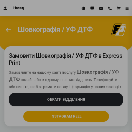
Назад
Шовкографія / УФ ДТФ
Замовити Шовкографія / УФ ДТФ в Express
Print
Шовкографія / УФ
Замовляйте на нашому сайті послугу
ДТФ
онлайн або в одному з наших відділень. Телефонуйте
або пишіть, щоб отримати повну інформацію у наших фахівців.
ОБРАТИ ВІДДІЛЕННЯ
INSTAGRAM REEL