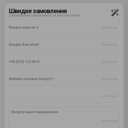
Швидке замовлення
Оформлення замовлення на виготовлення
обов'язково
обов'язково
обов'язково
обов'язково
обов'язково
обов'язково