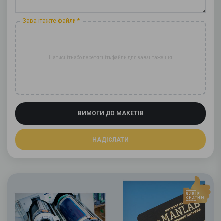
Завантажте файли *
Натисніть або перетягніть файли для завантаження
ВИМОГИ ДО МАКЕТІВ
НАДІСЛАТИ