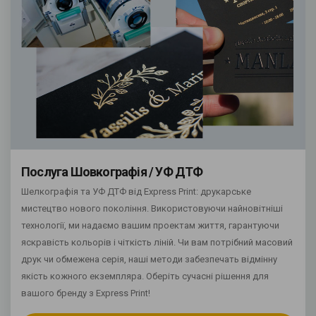
Послуга Шовкографія / УФ ДТФ
Шелкографія та УФ ДТФ від Express Print: друкарське
мистецтво нового покоління. Використовуючи найновітніші
технології, ми надаємо вашим проектам життя, гарантуючи
яскравість кольорів і чіткість ліній. Чи вам потрібний масовий
друк чи обмежена серія, наші методи забезпечать відмінну
якість кожного екземпляра. Оберіть сучасні рішення для
вашого бренду з Express Print!