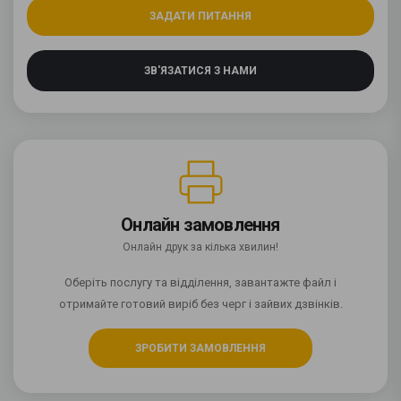
ЗАДАТИ ПИТАННЯ
ЗВ'ЯЗАТИСЯ З НАМИ
Онлайн замовлення
Онлайн друк за кілька хвилин!
Оберіть послугу та відділення, завантажте файл і
отримайте готовий виріб без черг і зайвих дзвінків.
ЗРОБИТИ ЗАМОВЛЕННЯ