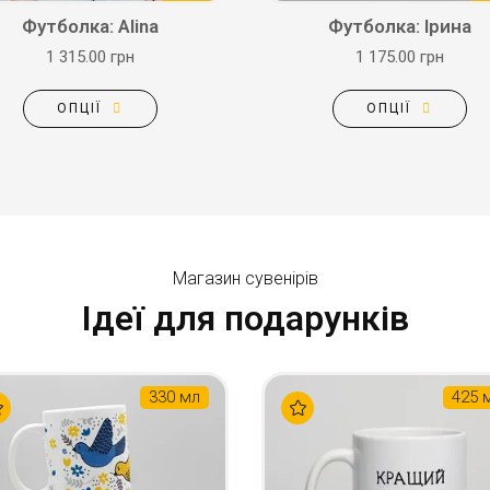
Футболка: Alina
Футболка: Ірина
1 315.00 грн
1 175.00 грн
ОПЦІЇ
ОПЦІЇ
Магазин сувенірів
Ідеї для подарунків
330 мл
425 