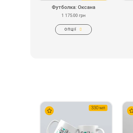
Футболка: Оксана
1 175.00 грн
ОПЦІЇ
330 мл