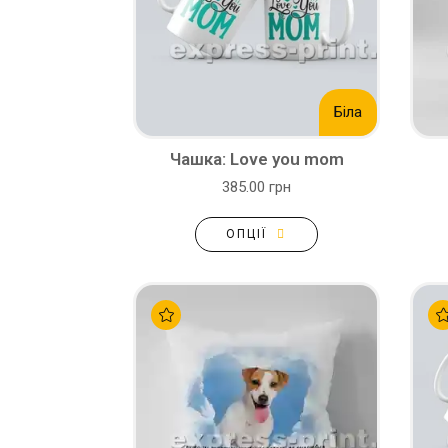
Біла
Чашка: Love you mom
385.00 грн
ОПЦІЇ