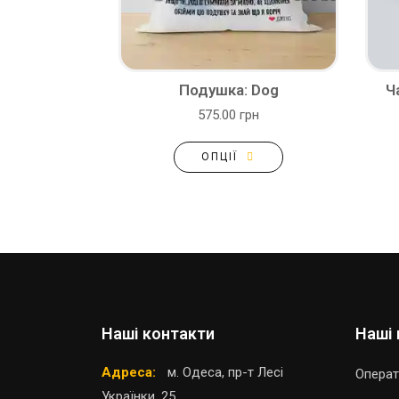
Подушка: Dog
Ч
575.00 грн
ОПЦІЇ
Наші контакти
Наші 
Адреса:
м. Одеса, пр-т Лесі
Операт
Українки, 25