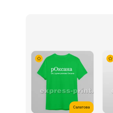
Салатова