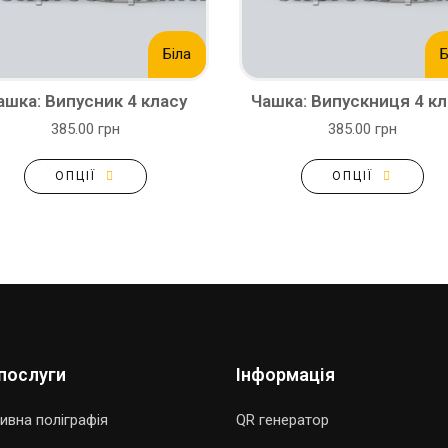
Біла
Б
ашка: Випусник 4 класу
Чашка: Випускниця 4 кл
385.00 грн
385.00 грн
ОПЦІЇ
ОПЦІЇ
послуги
Інформація
ивна поліграфія
QR генератор