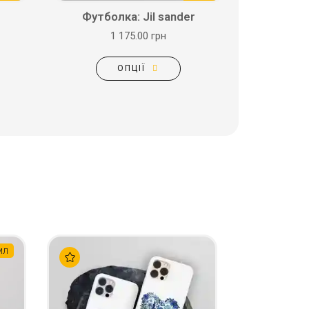
Футболка: Jil sander
1 175.00 грн
ОПЦІЇ
мл