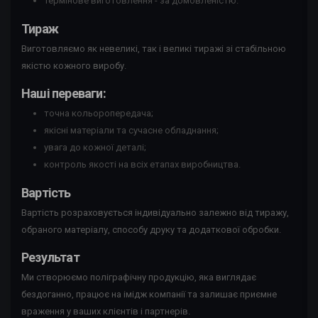
термінове виготовлення - за домовленістю.
Тираж
Виготовляємо як невеликі, так і великі тиражі зі стабільною
якістю кожного виробу.
Наші переваги:
точна кольоропередача;
якісні матеріали та сучасне обладнання;
увага до кожної деталі;
контроль якості на всіх етапах виробництва.
Вартість
Вартість розраховується індивідуально залежно від тиражу,
обраного матеріалу, способу друку та додаткової обробки.
Результат
Ми створюємо поліграфічну продукцію, яка виглядає
бездоганно, працює на імідж компанії та залишає приємне
враження у ваших клієнтів і партнерів.