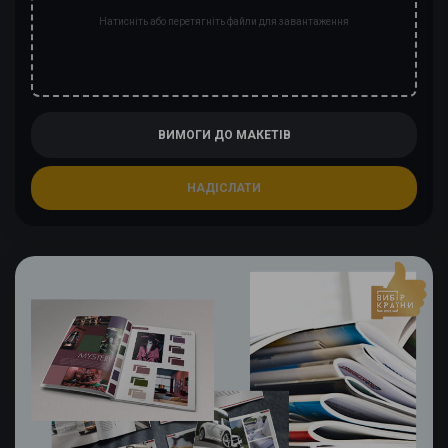
Натисніть або перетягніть файли для завантаження
ВИМОГИ ДО МАКЕТІВ
НАДІСЛАТИ