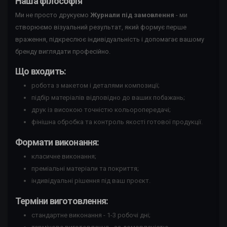
Наша філософія
Ми не просто друкуємо
Журнали під замовлення
- ми
створюємо візуальний результат, який формує перше
враження, підкреслює індивідуальність і допомагає вашому
бренду виглядати професійно.
Що входить:
робота з макетом і деталями композиції;
підбір матеріалів відповідно до ваших побажань;
друк із високою точністю кольоропередачі;
фінішна обробка та контроль якості готової продукції.
Формати виконання:
класичне виконання;
преміальні матеріали та покриття;
індивідуальні рішення під ваш проєкт.
Терміни виготовлення:
стандартне виконання - 1-3 робочі дні;