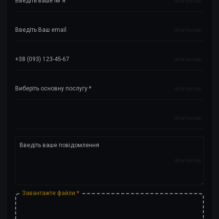
обов'язково
обов'язково
обов'язково
обов'язково
обов'язково
обов'язково
Завантажте файли *