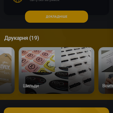
ДОКЛАДНІШЕ
Друкарня (19)
Шильди
Візит