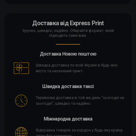
Доставка від Express Print
Зручно, швидко, надійно. Обирайте формат, який
підходить саме вам.
Доставка Новою поштою
Швидка доставка по всій Україні в будь-яке
місто та населений пункт
Швидка доставка таксі
Термінова доставка в той же день "сьогодні на
сьогодні", швидко та надійно
Міжнародна доставка
Відправка товарів за кордон у будь-яку країну
світу без затримок