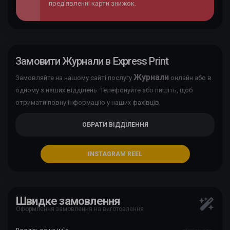
пред'явленні карти знижок.
Замовити Журнали в Express Print
Журнали
Замовляйте на нашому сайті послугу
онлайн або в
одному з наших відділень. Телефонуйте або пишіть, щоб
отримати повну інформацію у наших фахівців.
ОБРАТИ ВІДДІЛЕННЯ
INSTAGRAM REEL
Швидке замовлення
Оформлення замовлення на виготовлення