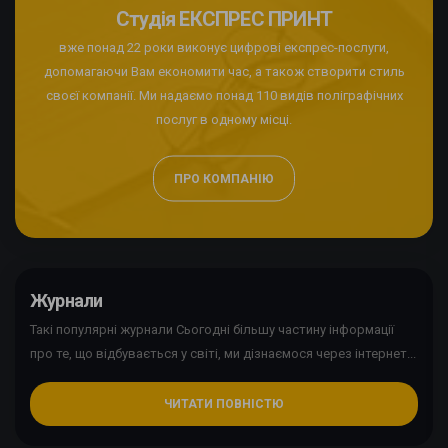
Студія ЕКСПРЕС ПРИНТ
вже понад 22 роки виконує цифрові експрес-послуги,
допомагаючи Вам економити час, а також створити стиль
своєї компанії. Ми надаємо понад 110 видів поліграфічних
послуг в одному місці.
ПРО КОМПАНІЮ
Журнали
Такі популярні журнали Сьогодні більшу частину інформації
про те, що відбувається у світі, ми дізнаємося через інтернет...
ЧИТАТИ ПОВНІСТЮ