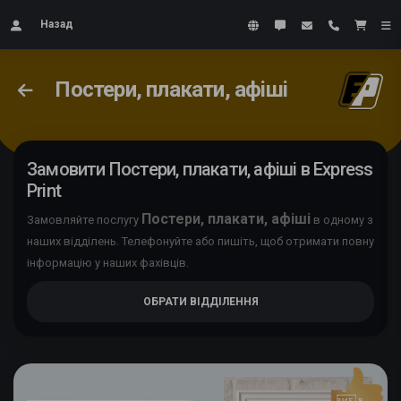
Назад
Постери, плакати, афiшi
Замовити Постери, плакати, афiшi в Express
Print
Постери, плакати, афiшi
Замовляйте послугу
в одному з
наших відділень. Телефонуйте або пишіть, щоб отримати повну
інформацію у наших фахівців.
ОБРАТИ ВІДДІЛЕННЯ