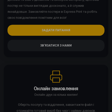
постер не тільки виглядав досконало, а й служив
якнайдовше. Замовляйте постери в Express Print та робіть
своє повідомлення помітним для всіх!
ЗАДАТИ ПИТАННЯ
ЗВ'ЯЗАТИСЯ З НАМИ
Онлайн замовлення
Онлайн друк за кілька хвилин!
Оберіть послугу та відділення, завантажте файл і
отримайте готовий виріб без черг і зайвих дзвінків.