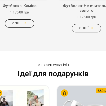
Футболка: Каміла
Футболка: Не вчитель
золото
1 175.00 грн
1 175.00 грн
ОПЦІЇ
ОПЦІЇ
Магазин сувенірів
Ідеї для подарунків
330 