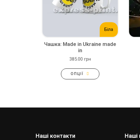
Біла
Чашка: Made in Ukraine made
in
385.00 грн
ОПЦІЇ
Наші контакти
Наші 