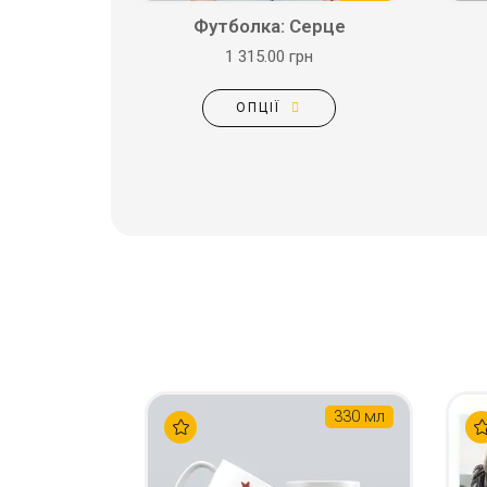
Футболка: Серце
1 315.00 грн
ОПЦІЇ
330 мл