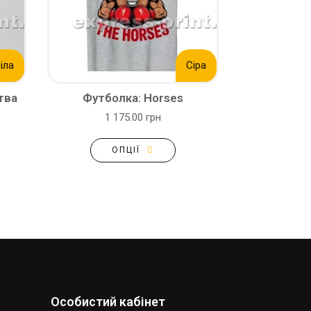
іла
Сіра
тва
Футболка: Horses
1 175.00 грн
ОПЦІЇ
Особистий кабінет