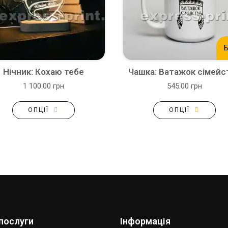
Б
Нічник: Кохаю тебе
Чашка: Ватажок сімейс
1 100.00 грн
545.00 грн
ОПЦІЇ
ОПЦІЇ
послуги
Інформація