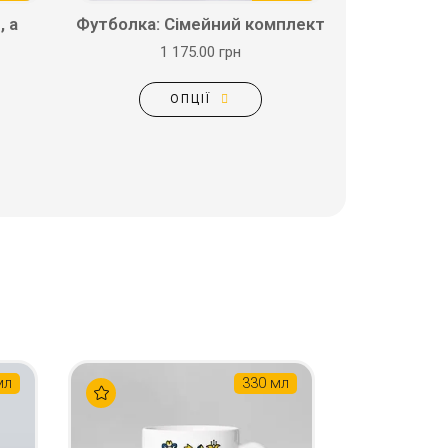
, а
Футболка: Сімейний комплект
1 175.00 грн
ОПЦІЇ
мл
330 мл