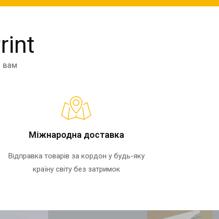
rint
е вам
Міжнародна доставка
Відправка товарів за кордон у будь-яку
країну світу без затримок