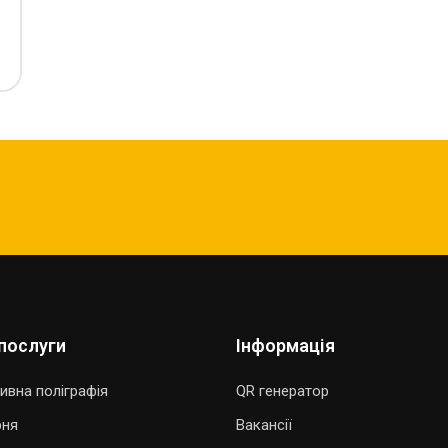
послуги
Інформація
ивна поліграфія
QR генератор
рня
Вакансії