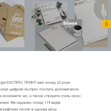
Бланки
удія ЕКСПРЕС ПРИНТ вже понад 22 роки
конує цифрові експрес-послуги, допомагаючи
м економити час, а також створити стиль своєї
мпанії. Ми надаємо понад 119 видів
іграфічних послуг в одному місці.