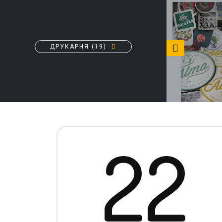
Візитки
ДРУКАРНЯ (19)
22