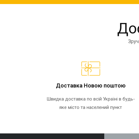
Дос
Зруч
Доставка Новою поштою
Швидка доставка по всій Україні в будь-
яке місто та населений пункт