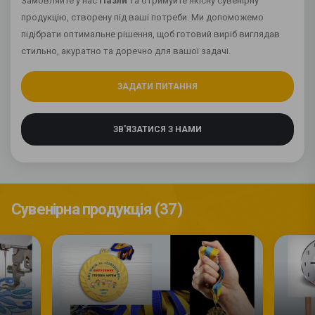
Замовляйте у нас
Пазли
та отримуйте якісну сувенірну
продукцію, створену під ваші потреби. Ми допоможемо
підібрати оптимальне рішення, щоб готовий виріб виглядав
стильно, акуратно та доречно для вашої задачі.
ЗАДАТИ ПИТАННЯ
ЗВ'ЯЗАТИСЯ З НАМИ
Сувенірна продукція (37)