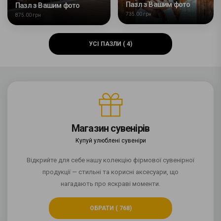
Пазл з Вашим фото
Пазл з Вашим фото
735.00 грн
875.00 грн
УСІ ПАЗЛИ ( 4)
Магазин сувенірів
Купуй улюблені сувеніри
Відкрийте для себе нашу колекцію фірмової сувенірної
продукції — стильні та корисні аксесуари, що
нагадають про яскраві моменти.
ОБРАТИ ( 768)