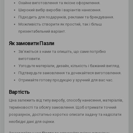
Охайне виготовлення та якісне оформлення.
Широкий вибір виробів і варіантів нанесення.
Підходить для подарунків, реклами та брендування.
Можливість створити як простий, так і більш
презентабельний варіант.
Як замовити Пазли
Зв’яжіться з нами та опишіть, що саме потрібно
виготовити.
Узгодьте матеріали, дизайн, кількість і бажаний вигляд.
Підтвердьте замовлення та дочекайтеся виготовлення.
Отримайте готову продукцію у зручний для вас час.
Вартість
Ціна залежить від типу виробу, способу нанесення, матеріалів,
терміновості та обсягу замовлення. Щоб отримати точний
розрахунок, достатньо коротко описати задачу та надіслати
необхідні дані для оцінки.