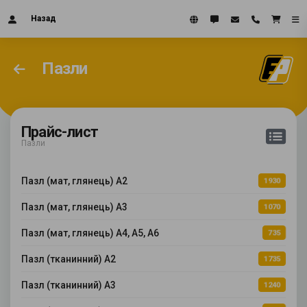
Назад
Пазли
Прайс-лист
Пазли
Пазл (мат, глянець) А2
1930
Пазл (мат, глянець) А3
1070
Пазл (мат, глянець) А4, А5, А6
735
Пазл (тканинний) А2
1735
Пазл (тканинний) А3
1240