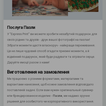
Послуга Пазли
У "Express Print" ви можете зробити незабутній подарунок для
своїх рідних та друзів - друк вашої фотографії на пазлах!
Зібрати моменти щастя власноруч - найкраще переживання.
Це не лише чудовий спосіб згадати приємні моменти, а й
відмінний подарунок, який буде радувати та зігрівати серце.
Даруйте емоції разом з нами!
Виготовлення на замовлення
Ми працюємо з різними форматами, матеріалами та
варіантами нанесення, щоб кожне замовлення відповідало
поставленій задачі. Если вам нужен оригинальный сувенир
или брендированное изделие -
Пазли
, ми надамо зручне
рішення для особистого чи корпоративного використання.