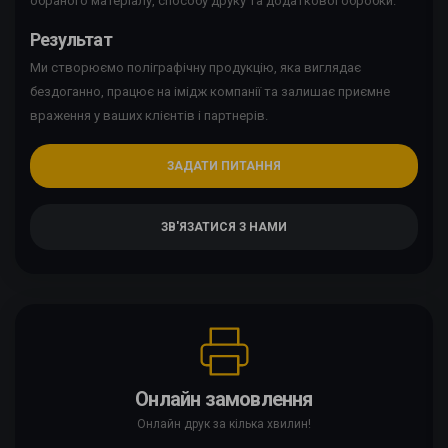
обраного матеріалу, способу друку та додаткової обробки.
Результат
Ми створюємо поліграфічну продукцію, яка виглядає
бездоганно, працює на імідж компанії та залишає приємне
враження у ваших клієнтів і партнерів.
ЗАДАТИ ПИТАННЯ
ЗВ'ЯЗАТИСЯ З НАМИ
Онлайн замовлення
Онлайн друк за кілька хвилин!