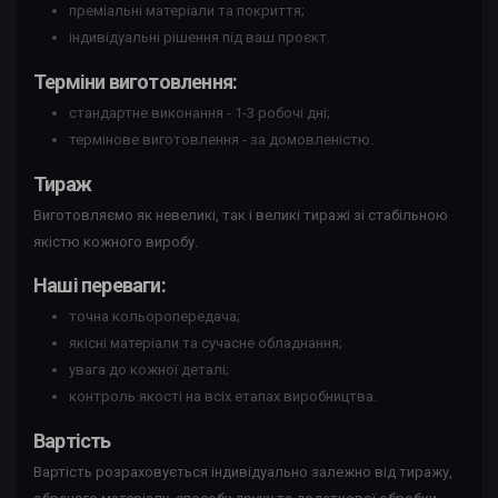
преміальні матеріали та покриття;
індивідуальні рішення під ваш проєкт.
Терміни виготовлення:
стандартне виконання - 1-3 робочі дні;
термінове виготовлення - за домовленістю.
Тираж
Виготовляємо як невеликі, так і великі тиражі зі стабільною
якістю кожного виробу.
Наші переваги:
точна кольоропередача;
якісні матеріали та сучасне обладнання;
увага до кожної деталі;
контроль якості на всіх етапах виробництва.
Вартість
Вартість розраховується індивідуально залежно від тиражу,