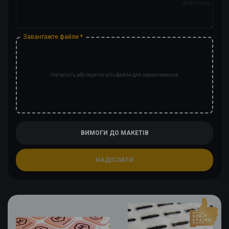
обов'язково
Завантажте файли *
Натисніть або перетягніть файли для завантаження
ВИМОГИ ДО МАКЕТІВ
НАДІСЛАТИ