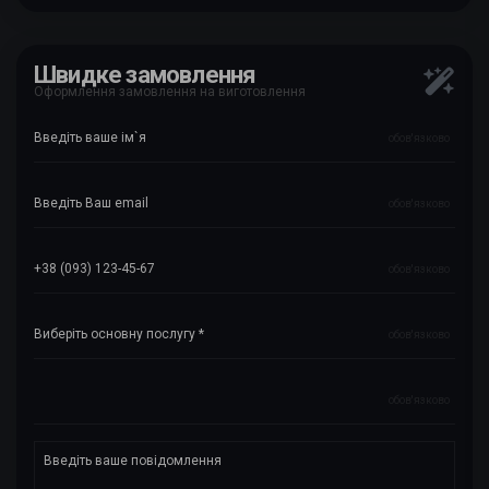
Швидке замовлення
Оформлення замовлення на виготовлення
обов'язково
обов'язково
обов'язково
обов'язково
обов'язково