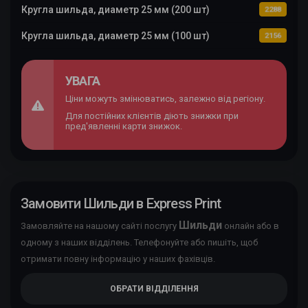
Кругла шильда, диаметр 25 мм (200 шт)
2288
Кругла шильда, диаметр 25 мм (100 шт)
2156
УВАГА
Ціни можуть змінюватись, залежно від регіону.
Для постійних клієнтів діють знижки при
пред'явленні карти знижок.
Замовити Шильди в Express Print
Шильди
Замовляйте на нашому сайті послугу
онлайн або в
одному з наших відділень. Телефонуйте або пишіть, щоб
отримати повну інформацію у наших фахівців.
ОБРАТИ ВІДДІЛЕННЯ