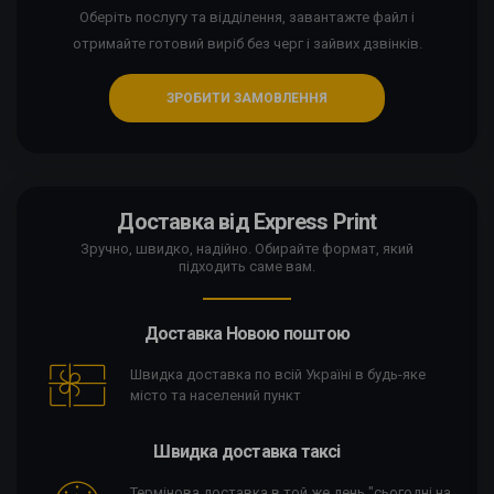
Оберіть послугу та відділення, завантажте файл і
отримайте готовий виріб без черг і зайвих дзвінків.
ЗРОБИТИ ЗАМОВЛЕННЯ
Доставка від Express Print
Зручно, швидко, надійно. Обирайте формат, який
підходить саме вам.
Доставка Новою поштою
Швидка доставка по всій Україні в будь-яке
місто та населений пункт
Швидка доставка таксі
Термінова доставка в той же день "сьогодні на