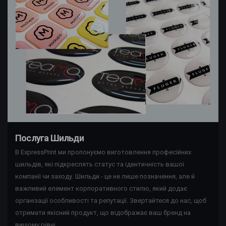
Послуга Шильди
В ExpressPrint ми пропонуємо виготовлення професійних
шильдів, які підкреслять статус та ідентичність вашої
компанії чи заходу. Шильди - це не лише позначення, але й
важливий елемент корпоративного стилю, який додає
організації особливості та репутації. Звертайтеся до нас, щоб
отримати якісний продукт, що відображає ваш бренд на
вищому рівні.