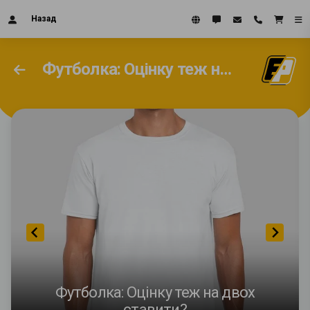
Назад
Футболка: Оцінку теж на двох ставити?
Футболка: Оцінку теж на двох
ставити?