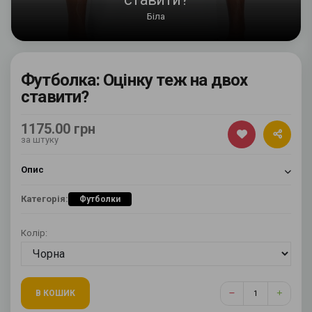
Біла
Футболка: Оцінку теж на двох
ставити?
1175.00 грн
за штуку
Опис
Категорія:
Футболки
Колір:
В КОШИК