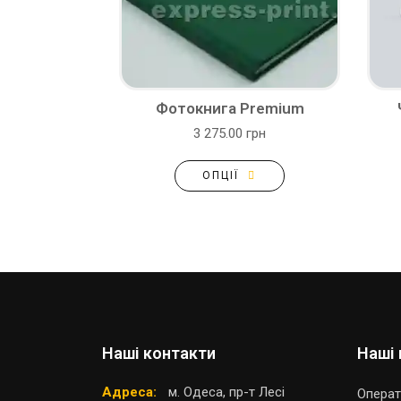
Фотокнига Premium
3 275.00 грн
ОПЦІЇ
Наші контакти
Наші 
Адреса:
м. Одеса, пр-т Лесі
Операт