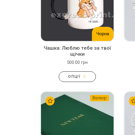
Чорна
Чашка: Люблю тебе за твої
щічки
500.00 грн
ОПЦІЇ
Велюр