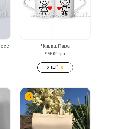
eeee
Чашка: Пара
955.00 грн
ОПЦІЇ