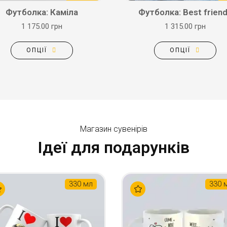
Футболка: Каміла
Футболка: Best frien
1 175.00 грн
1 315.00 грн
ОПЦІЇ
ОПЦІЇ
Магазин сувенірів
Ідеї для подарунків
330 мл
330 