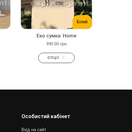
Білий
Еко сумка: Home
990.00 грн
ОПЦІЇ
Особистий кабінет
Вхід на сайт