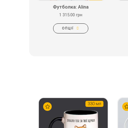
Футболка: Alina
1 315.00 грн
ОПЦІЇ
330 мл