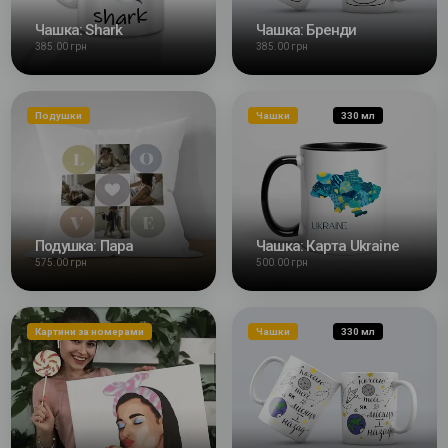
Чашка: Shark
Чашка: Бренди
385.00 грн
385.00 грн
Подушки
Чашки
330 мл
Подушка: Пара
Чашка: Карта Ukraine
575.00 грн
500.00 грн
Картини за номерами
Чашки
330 мл