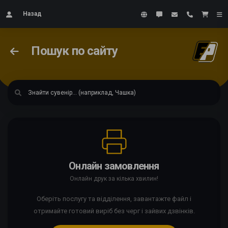
Назад
Пошук по сайту
Онлайн замовлення
Онлайн друк за кілька хвилин!
Оберіть послугу та відділення, завантажте файл і
отримайте готовий виріб без черг і зайвих дзвінків.