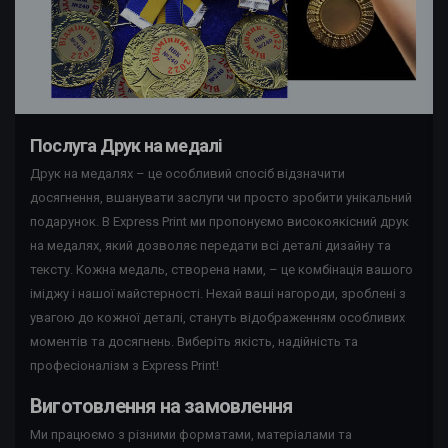
Послуга Друк на медалі
Друк на медалях – це особливий спосіб відзначити
досягнення, вшанувати заслуги чи просто зробити унікальний
подарунок. В Express Print ми пропонуємо високоякісний друк
на медалях, який дозволяє передати всі деталі дизайну та
тексту. Кожна медаль, створена нами, – це комбінація вашого
іміджу і нашої майстерності. Нехай ваші нагороди, зроблені з
увагою до кожної деталі, стануть відображенням особливих
моментів та досягнень. Виберіть якість, надійність та
професіоналізм з Express Print!
Виготовлення на замовлення
Ми працюємо з різними форматами, матеріалами та