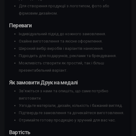
Для створення продукції з логотипом, фото або
фірмовим дизайном.
Переваги
Індивідуальний підхід до кожного замовлення.
Охайне виготовлення та якісне оформлення.
Широкий вибір виробів і варіантів нанесення.
Підходить для подарунків, реклами та брендування.
Можливість створити як простий, так і більш
презентабельний варіант.
Як замовити Друк на медалі
Зв’яжіться з нами та опишіть, що саме потрібно
виготовити.
Узгодьте матеріали, дизайн, кількість і бажаний вигляд.
Підтвердьте замовлення та дочекайтеся виготовлення.
Отримайте готову продукцію у зручний для вас час.
Вартість