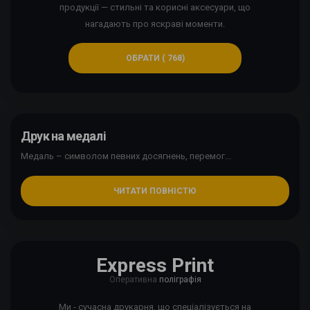
продукції — стильні та корисні аксесуари, що
нагадають про яскраві моменти.
ОБРАТИ ( 768)
Друк на медалі
Медаль – символом певних досягнень, перемог...
ЧИТАТИ ПОВНІСТЮ
Express Print
Оперативна
поліграфія
Ми - сучасна друкарня, що спеціалізується на