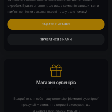
виробам. Будьте впевнені, що ваша компанія залишиться в
пам'яті не тільки завдяки якості послуг, але і смаку!
ЗАДАТИ ПИТАННЯ
ЗВ'ЯЗАТИСЯ З НАМИ
Магазин сувенірів
Купуй улюблені сувеніри
Відкрийте для себе нашу колекцію фірмової сувенірної
продукції — стильні та корисні аксесуари, що
нагадають про яскраві моменти.