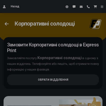
Назад
Корпоративнi солодощi
Замовити Корпоративнi солодощi в Express
Print
Корпоративнi солодощi
Замовляйте послугу
в одному з
наших відділень. Телефонуйте або пишіть, щоб отримати повну
інформацію у наших фахівців.
ОБРАТИ ВІДДІЛЕННЯ