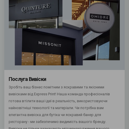
Послуга Вивіски
Зробіть ваш бізнес помітним з яскравими та якісними
вивісками від Express Print! Наша команда професіоналів
готова втілити ваші ідеї в реальність, використовуючи
найновітніші технології та матеріали. Чи потрібна вам
елегантна вивіска для бутіка чи яскравий банер для
ресторану - ми забезпечимо видимість вашого бренду.
Вивіски не тільки зазначають місцезнаходження вашого