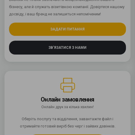
бізнесу, але й служать візитівкою компанії. Довіртеся нашому
досвіду, і ваш бренд не залишиться непоміченим!
ЗАДАТИ ПИТАННЯ
ЗВ'ЯЗАТИСЯ З НАМИ
Онлайн замовлення
Онлайн друк за кілька хвилин!
Оберіть послугу та відділення, завантажте файл і
отримайте готовий виріб без черг і зайвих дзвінків.