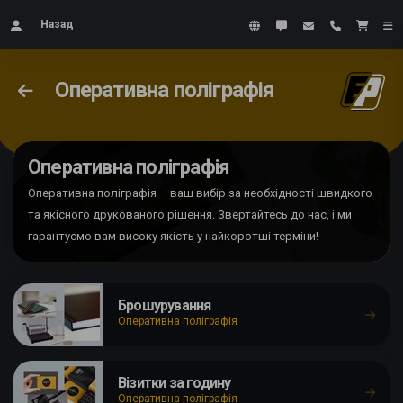
Назад
Оперативна поліграфія
Оперативна поліграфія
Оперативна поліграфія – ваш вибір за необхідності швидкого
та якісного друкованого рішення. Звертайтесь до нас, і ми
гарантуємо вам високу якість у найкоротші терміни!
Брошурування
Оперативна поліграфія
Візитки за годину
Оперативна поліграфія