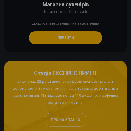
Магазин сувенірів
Каталог готової продукції
Ексклюзивні сувеніри на замовлення
ПЕРЕЙТИ
Студія ЕКСПРЕС ПРИНТ
вже понад 22 роки виконує цифрові експрес-послуги,
допомагаючи Вам економити час, а також створити стиль
своєї компанії. Ми надаємо понад 110 видів поліграфічних
послуг в одному місці.
ПРО КОМПАНІЮ