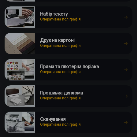
Набір тексту
Оперативна поліграфія
Друк на картоні
Оперативна поліграфія
Пряма та плотерна порізка
Оперативна поліграфія
Прошивка диплома
Оперативна поліграфія
Сканування
Оперативна поліграфія