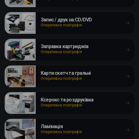
Запис / друк на CD/DVD
Оперативна поліграфія
Заправка картриджів
Оперативна поліграфія
Карти скетч та гральні
Оперативна поліграфія
Ксерокс та роздруківка
Оперативна поліграфія
Ламінація
Оперативна поліграфія