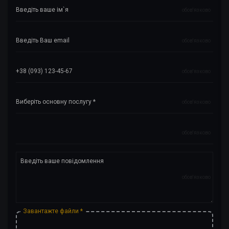
обов'язково
обов'язково
обов'язково
обов'язково
обов'язково
обов'язково
Завантажте файли *