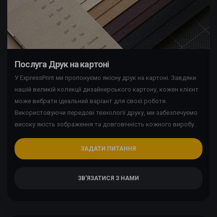
Послуга Друк на картоні
У ExpressPrint ми пропонуємо якісну друк на картоні. Завдяки
нашій великій колекції дизайнерського картону, кожен клієнт
може вибрати ідеальний варіант для своєї роботи.
Використовуючи передові технології друку, ми забезпечуємо
високу якість зображення та довговічність кожного виробу.
ЗАДАТИ ПИТАННЯ
ЗВ'ЯЗАТИСЯ З НАМИ