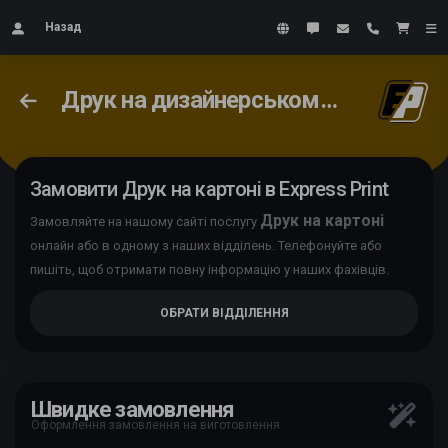
Назад
Друк на дизайнерському картоні
Замовити Друк на картоні в Express Print
Друк на картоні
Замовляйте на нашому сайті послугу
онлайн або в одному з наших відділень. Телефонуйте або
пишіть, щоб отримати повну інформацію у наших фахівців.
ОБРАТИ ВІДДІЛЕННЯ
Швидке замовлення
Оформлення замовлення на виготовлення