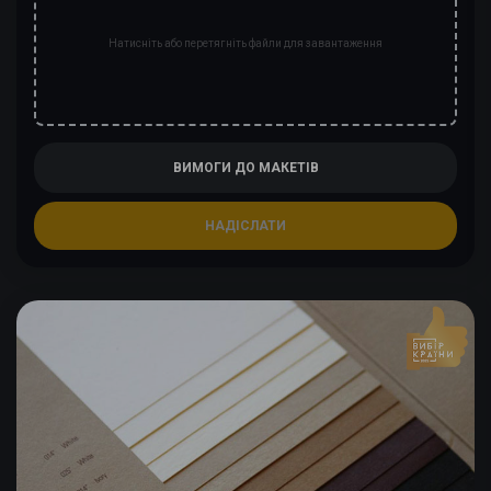
Натисніть або перетягніть файли для завантаження
ВИМОГИ ДО МАКЕТІВ
НАДІСЛАТИ