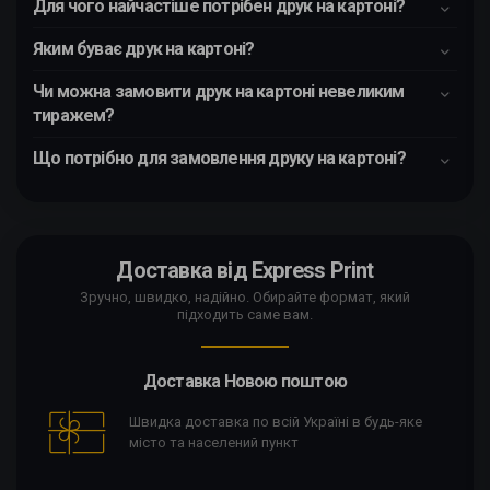
Для чого найчастіше потрібен друк на картоні?
Яким буває друк на картоні?
Чи можна замовити друк на картоні невеликим
тиражем?
Що потрібно для замовлення друку на картоні?
Доставка від Express Print
Зручно, швидко, надійно. Обирайте формат, який
підходить саме вам.
Доставка Новою поштою
Швидка доставка по всій Україні в будь-яке
місто та населений пункт