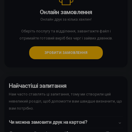
Онлайн замовлення
Онлайн друк за кілька хвилин!
Оберіть послугу та відділення, завантажте файл і
отримайте готовий виріб без черг і зайвих дзвінків.
ЗРОБИТИ ЗАМОВЛЕННЯ
Найчастіші запитання
Нам часто ставлять ці запитання, тому ми створили цей
невеликий розділ, щоб допомогти вам швидше визначити, що
вам потрібно.
Чи можна замовити друк на картоні?