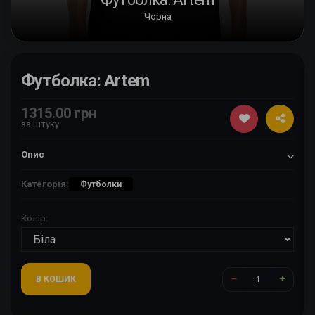
Чорна
Футболка: Artem
1315.00 грн
за штуку
Опис
Категорія:
Футболки
Колір:
В КОШИК