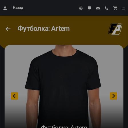
Назад
Футболка: Artem
Футболка: Artem