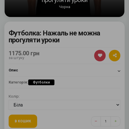
Чорна
Футболка: Нажаль не можна
прогуляти уроки
1175.00 грн
за штуку
Опис
Категорія:
Футболки
Колір:
В КОШИК