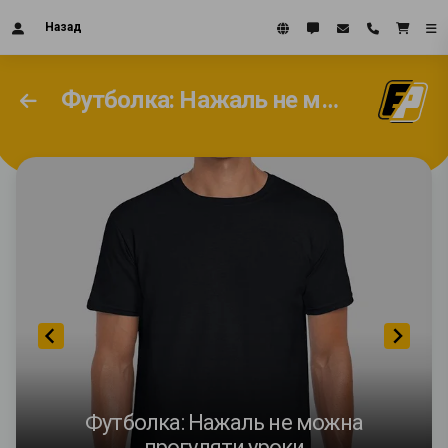
Назад
Футболка: Нажаль не можна прогуляти уроки
Футболка: Нажаль не можна
прогуляти уроки