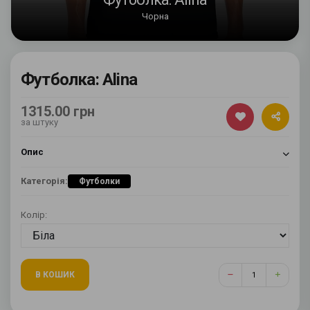
Чорна
Футболка: Alina
1315.00 грн
за штуку
Опис
Категорія:
Футболки
Колір:
В КОШИК