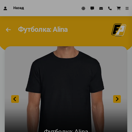
Назад
Футболка: Alina
Футболка: Alina