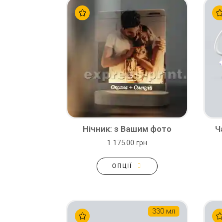
Нічник: з Вашим фото
Ч
1 175.00 грн
ОПЦІЇ
330 мл