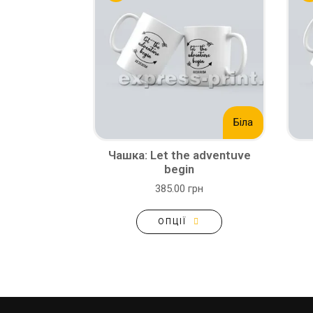
Біла
Чашка: Let the adventuve
begin
385.00 грн
ОПЦІЇ