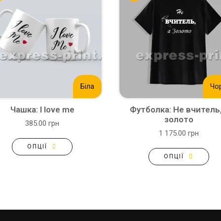
Біла
Чо
Чашка: I love me
Футболка: Не вчитель,
золото
385.00 грн
1 175.00 грн
ОПЦІЇ
ОПЦІЇ