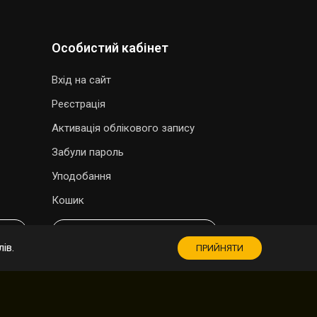
Особистий кабінет
Вхід на сайт
Реєстрація
Активація облікового запису
Забули пароль
Уподобання
Кошик
МАГАЗИН СУВЕНІРІВ
ів.
ПРИЙНЯТИ