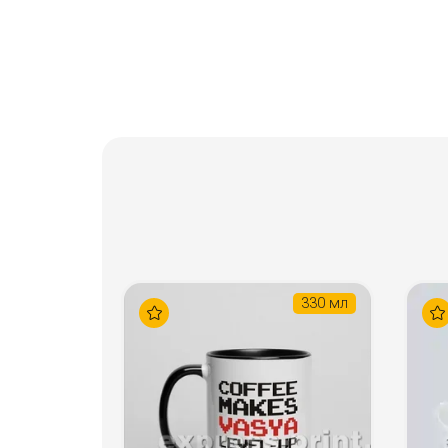
330 мл