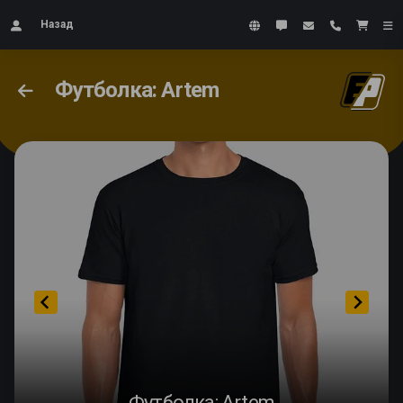
Назад
Футболка: Artem
Футболка: Artem