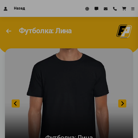
Назад
Футболка: Лина
Футболка: Лина