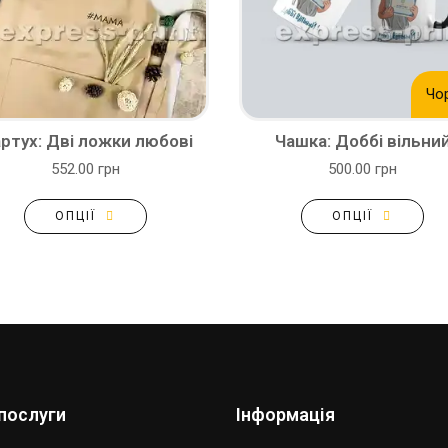
Чо
ртух: Дві ложки любові
Чашка: Доббі вільни
552.00 грн
500.00 грн
ОПЦІЇ
ОПЦІЇ
послуги
Інформація