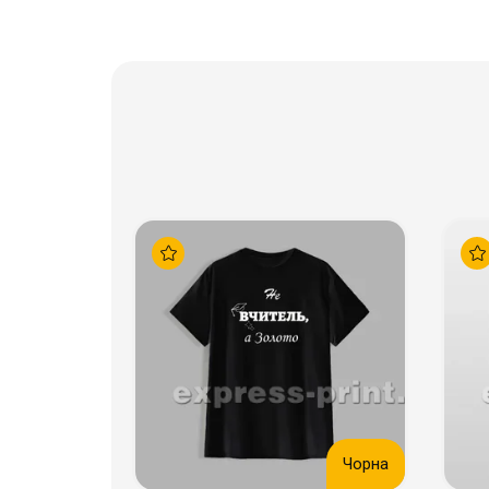
Чорна