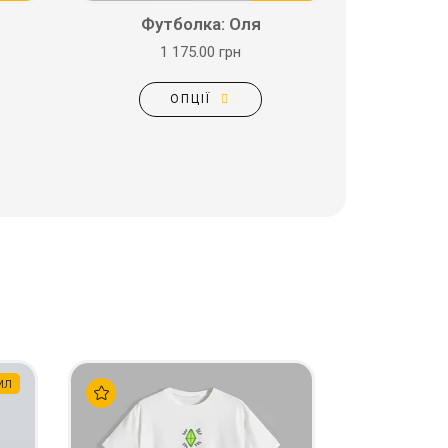
Футболка: Оля
1 175.00 грн
ОПЦІЇ
мл