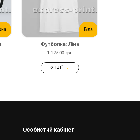
рна
Біла
й
Футболка: Ліна
1 175.00 грн
ОПЦІЇ
Особистий кабінет