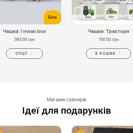
Біла
Чашка: I mean boo
Чашки: Трактори
385.00 грн
700.00 грн
ОПЦІЇ
В КОШИК
Магазин сувенірів
Ідеї для подарунків