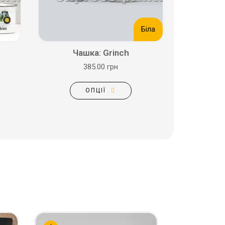
Біла
Чашка: Grinch
385.00 грн
ОПЦІЇ