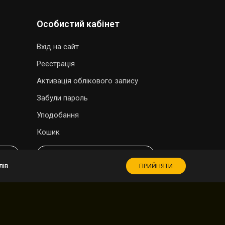
Особистий кабінет
Вхід на сайт
Реєстрація
Активація облікового запису
Забули пароль
Уподобання
Кошик
МАГАЗИН СУВЕНІРІВ
ів.
ПРИЙНЯТИ