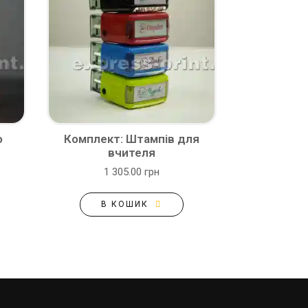
о
Комплект: Штампів для
вчителя
1 305.00 грн
В КОШИК