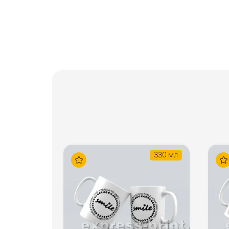
330 мл