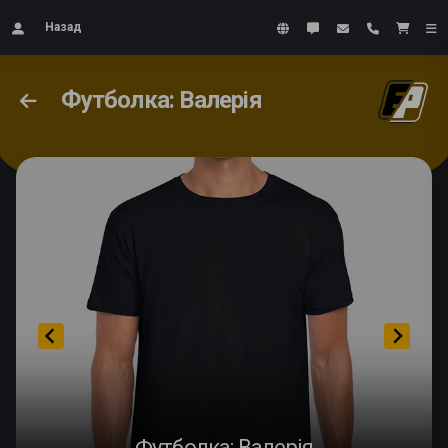
Назад
Футболка: Валерія
Футболка: Валерія