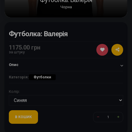
Чорна
Футболка: Валерія
1175.00 грн
за штуку
Опис
Категорія:
Футболки
Колір:
В КОШИК