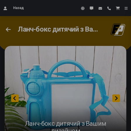
Назад
Ланч-бокс дитячий з Вашим дизайном
Ланч-бокс дитячий з Вашим
дизайном