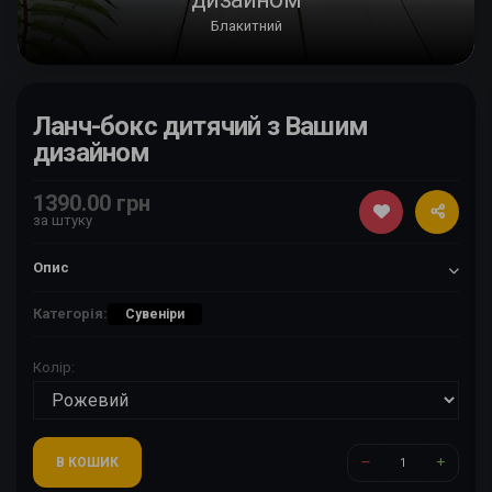
Блакитний
Ланч-бокс дитячий з Вашим
дизайном
1390.00 грн
за штуку
Опис
Категорія:
Сувеніри
Колір:
В КОШИК