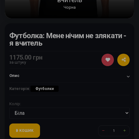
Чорна
Футболка: Мене нічим не злякати -
я вчитель
1175.00 грн
за штуку
Опис
Категорія:
Футболки
Колір:
В КОШИК