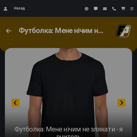
Назад
Футболка: Мене нічим не злякати - я вчитель
Футболка: Мене нічим не злякати - я
вчитель