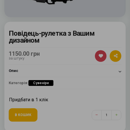
Повідець-рулетка з Вашим
дизайном
1150.00 грн
за штуку
Опис
Категорія:
Сувеніри
Придбати в 1 клік
В КОШИК