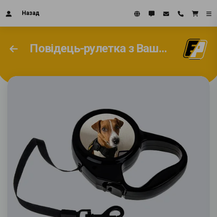
Назад
Повідець-рулетка з Вашим дизайном