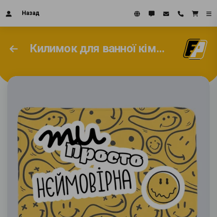
Назад
Килимок для ванної кімнати з Вашим дизайном