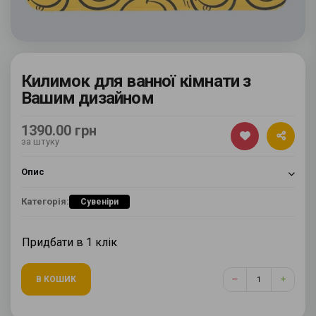
Килимок для ванної кімнати з
Вашим дизайном
1390.00 грн
за штуку
Опис
Категорія:
Сувеніри
Придбати в 1 клік
В КОШИК