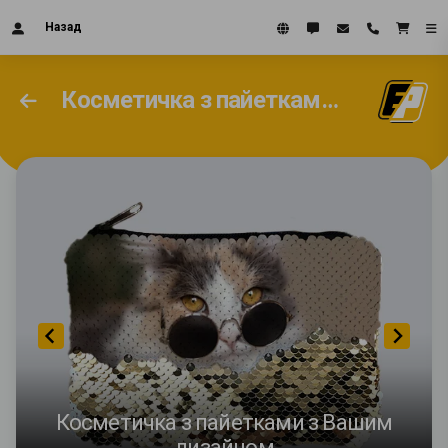
Назад
Косметичка з пайетками з Вашим дизайном
Косметичка з пайетками з Вашим
дизайном