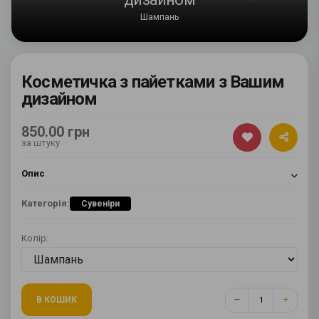
Шампань
Косметичка з пайетками з Вашим
дизайном
850.00 грн
за штуку
Опис
Категорія:
Сувеніри
Колір:
В КОШИК