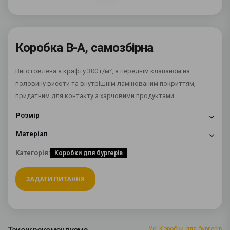
Коробка B-A, самозбірна
Виготовлена з крафту 300 г/м², з переднім клапаном на
половину висоти та внутрішнім ламінованим покриттям,
придатним для контакту з харчовими продуктами.
Розмір
Матеріал
Категорія:
Коробки для бургерів
ЗАДАТИ ПИТАННЯ
Усі Коробки для бургерів