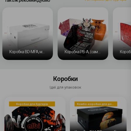
Також рекомендуємо
Коробка BD-MFA, модель квітка, самозбірна
Коробка PB-A, (самозбірна), PB-P, (клейова)
Коробки
Ідеї для упаковок
Коробки для бургерів
Комбо-коробки для доставки