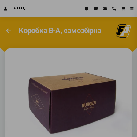
Назад
Коробка B-A, самозбірна