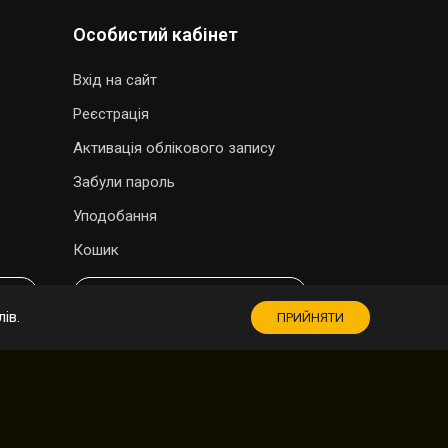
Особистий кабінет
Вхід на сайт
Реєстрація
Активація облікового запису
Забули пароль
Уподобання
Кошик
МАГАЗИН СУВЕНІРІВ
ів.
ПРИЙНЯТИ