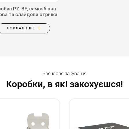
обка PZ-BF, самозбірна
ова та слайдова стрічка
ДОКЛАДНІШЕ
Брендове пакування
Коробки, в які закохуєшся!