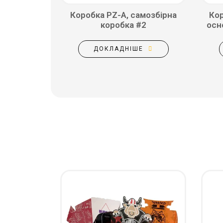
Коробка PZ-A, самозбірна
Кор
коробка #2
осн
ДОКЛАДНІШЕ