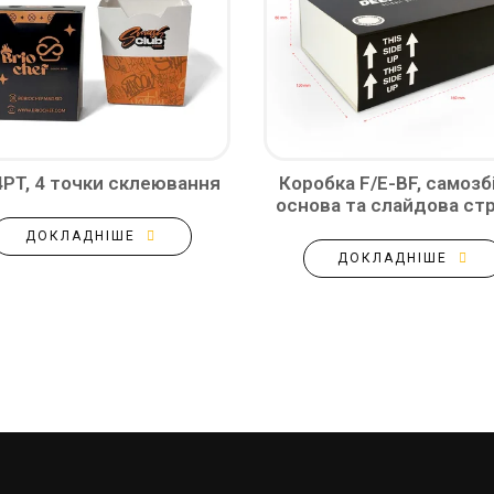
4PT, 4 точки склеювання
Коробка F/E-BF, самозб
основа та слайдова стр
ДОКЛАДНІШЕ
ДОКЛАДНІШЕ