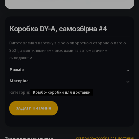
Коробка DY-A, самозбірна #4
Виготовлена з картону з сірою зворотною стороною вагою
350 г, з вентиляційними виходами та автоматичним
складанням.
Розмір
Матеріал
Категорія:
Комбо-коробки для доставки
ЗАДАТИ ПИТАННЯ
Усі Комбо-коробки для доставки