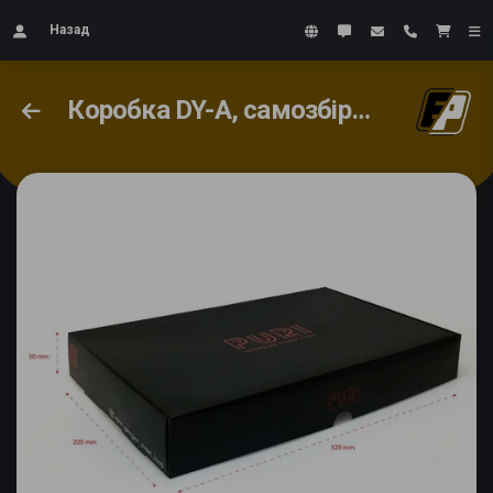
Назад
Коробка DY-A, самозбірна #4