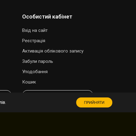
Особистий кабінет
Вхід на сайт
Реєстрація
Активація облікового запису
Забули пароль
Уподобання
Кошик
МАГАЗИН СУВЕНІРІВ
ів.
ПРИЙНЯТИ