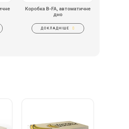
ичне
Коробка B-FA, автоматичне
дно
ДОКЛАДНІШЕ