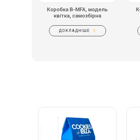
Коробка B-MFA, модель
К
квітка, самозбірна
ДОКЛАДНІШЕ