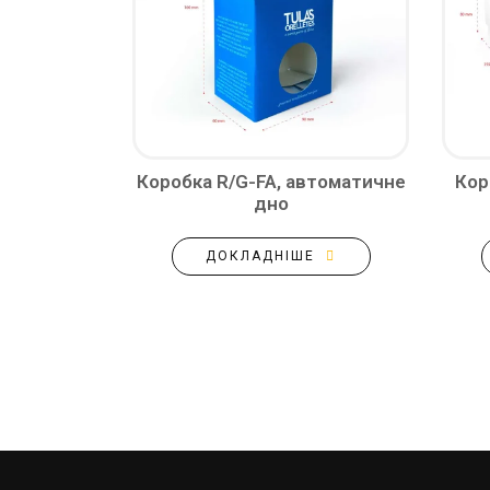
Коробка R/G-FA, автоматичне
Кор
дно
ДОКЛАДНІШЕ