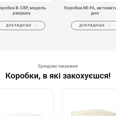
оробка B-C8P, модель
Коробка MI-FA, автомат
ракушка
дно
ДОКЛАДНІШЕ
ДОКЛАДНІШЕ
Брендове пакування
Коробки, в які закохуєшся!