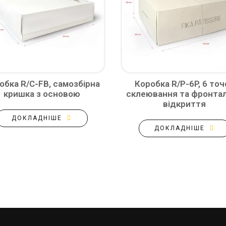
обка R/C-FB, самозбірна
Коробка R/P-6P, 6 точ
кришка з основою
склеювання та фронта
відкриття
ДОКЛАДНІШЕ
ДОКЛАДНІШЕ