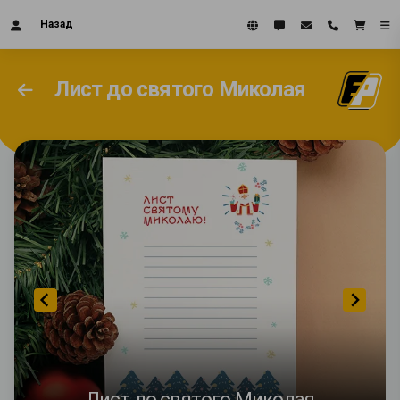
Назад
Лист до святого Миколая
Лист до святого Миколая