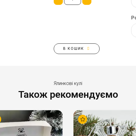
Р
В КОШИК
Ялинкові кулі
Також рекомендуємо