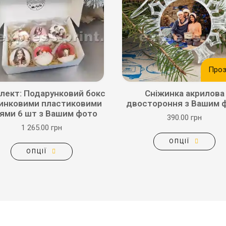
Проз
лект: Подарунковий бокс
Сніжинка акрилова
линковими пластиковими
двостороння з Вашим 
ями 6 шт з Вашим фото
390.00 грн
1 265.00 грн
ОПЦІЇ
ОПЦІЇ