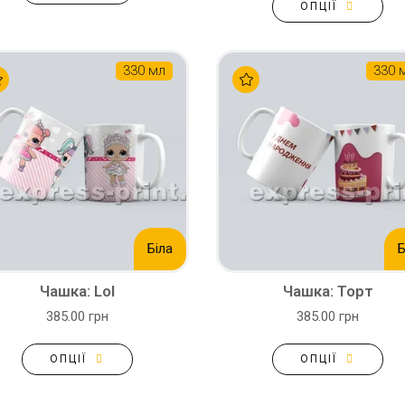
ОПЦІЇ
330 мл
330 
Біла
Б
Чашка: Lol
Чашка: Торт
385.00 грн
385.00 грн
ОПЦІЇ
ОПЦІЇ