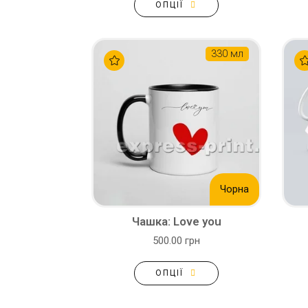
ОПЦІЇ
330 мл
Чорна
Чашка: Love you
500.00 грн
ОПЦІЇ