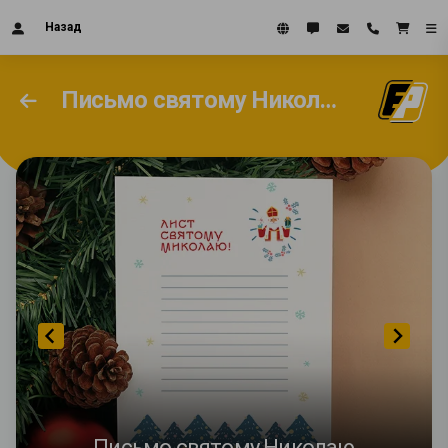
Назад
Письмо святому Николаю
Письмо святому Николаю