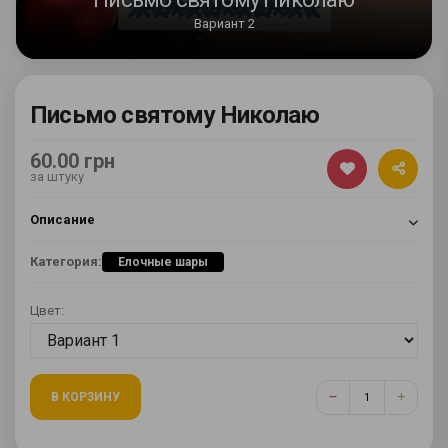
Вариант 2
Письмо святому Николаю
60.00 грн
за штуку
Описание
Категория:
Елочные шары
Цвет:
В КОРЗИНУ