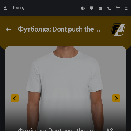
Назад
Футболка: Dont push the horses #3
Футболка: Dont push the horses #3