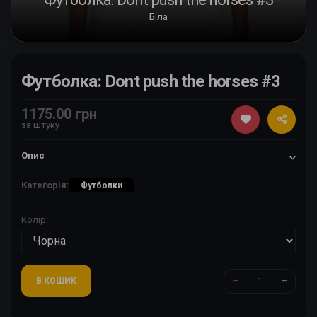
Біла
Футболка: Dont push the horses #3
1175.00 грн
за штуку
Опис
Категорія:
Футболки
Колір:
В КОШИК