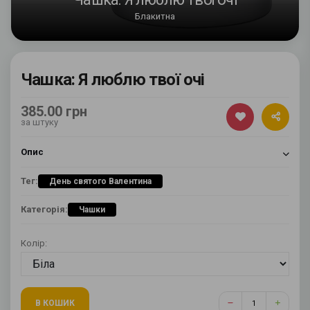
Блакитна
Чашка: Я люблю твої очі
385.00 грн
за штуку
Опис
Тег:
День святого Валентина
Категорія:
Чашки
Колір:
В КОШИК