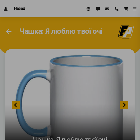
Назад
Чашка: Я люблю твої очі
Чашка: Я люблю твої очі